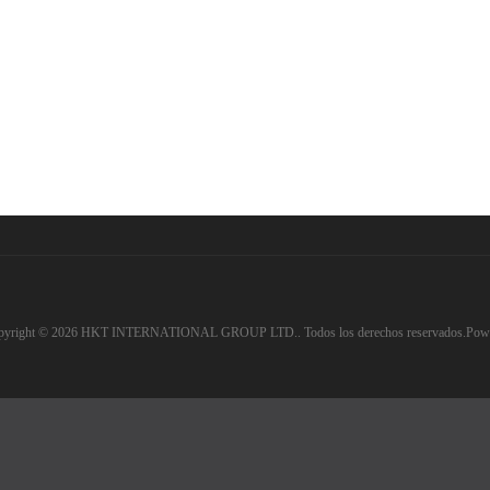
pyright © 2026 HKT INTERNATIONAL GROUP LTD.. Todos los derechos reservados.Pow