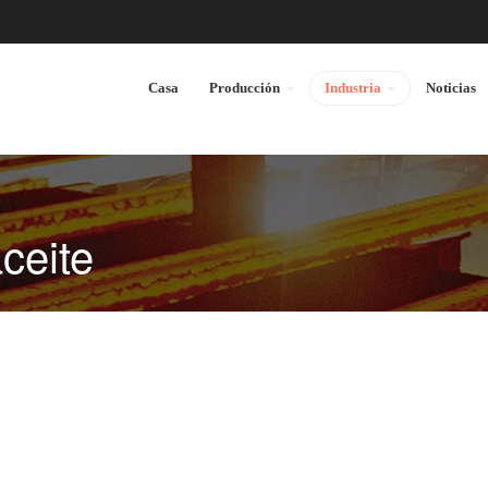
Casa
Producción
Industria
Noticias
aceite