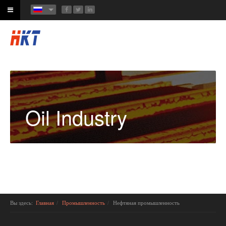
Oil Industry
Вы здесь:
Главная
Промышленность
Нефтяная промышленность