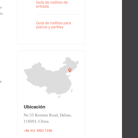
Guía de rodillos de
entrada
de
do
Guía de rodillos para
planos y perfiles
a
Ubicación
No.55 Renmin Road, Dalian,
116001, China
+86 411 3983 7190