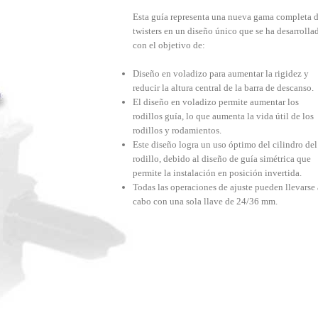
Esta guía representa una nueva gama completa 
twisters en un diseño único que se ha desarrolla
con el objetivo de:
Diseño en voladizo para aumentar la rigidez y
reducir la altura central de la barra de descanso.
El diseño en voladizo permite aumentar los
rodillos guía, lo que aumenta la vida útil de los
rodillos y rodamientos.
Este diseño logra un uso óptimo del cilindro del
rodillo, debido al diseño de guía simétrica que
permite la instalación en posición invertida.
Todas las operaciones de ajuste pueden llevarse 
cabo con una sola llave de 24/36 mm.