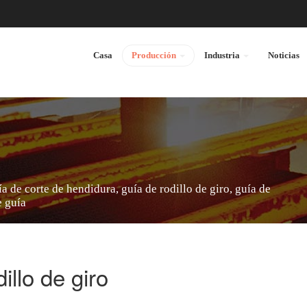
Casa
Producción
Industria
Noticias
a de corte de hendidura, guía de rodillo de giro, guía de
e guía
illo de giro