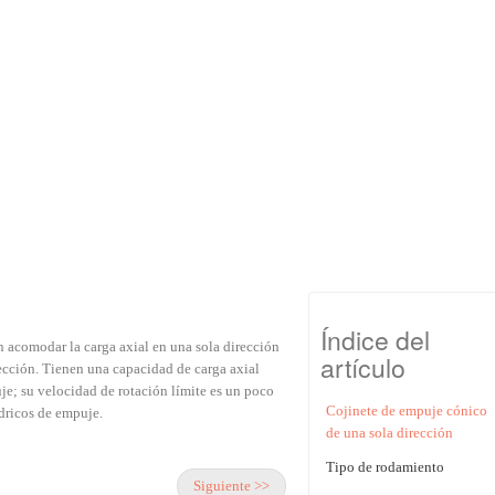
Índice del
 acomodar la carga axial en una sola dirección
artículo
rección. Tienen una capacidad de carga axial
e; su velocidad de rotación límite es un poco
Cojinete de empuje cónico
ndricos de empuje.
de una sola dirección
Tipo de rodamiento
Siguiente >>