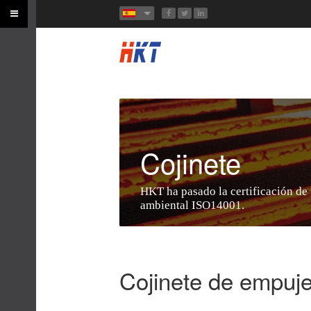
Cojinete
HKT ha pasado la certificación de 
ambiental ISO14001.
Cojinete de empuje