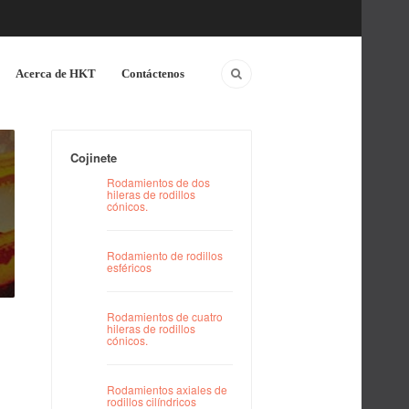
Acerca de HKT
Contáctenos
Cojinete
Rodamientos de dos
hileras de rodillos
cónicos.
Rodamiento de rodillos
esféricos
Rodamientos de cuatro
hileras de rodillos
cónicos.
Rodamientos axiales de
rodillos cilíndricos