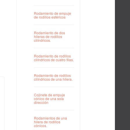
Rodamiento de empuje
de rodillos esféricos
Rodamiento de dos
hileras de rodillos
cilíndricos.
Rodamiento de rodillos
cilíndricos de cuatro filas.
Rodamiento de rodillos
cilíndricos de una hilera.
Cojinete de empuje
cónico de una sola
dirección
Rodamientos de una
hilera de rodillos
cónicos.