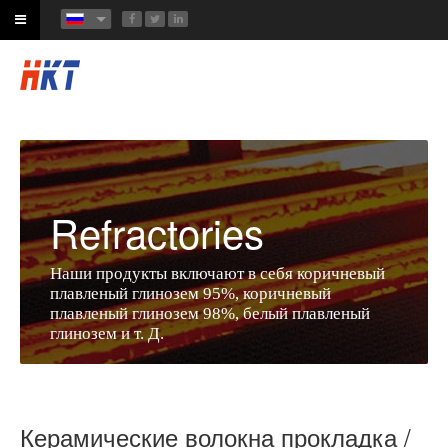
Refractories
Наши продукты включают в себя коричневый
плавленый глинозем 95%, коричневый
плавленый глинозем 98%, белый плавленый
глинозем и т. Д.
Керамические волокна прокладка /