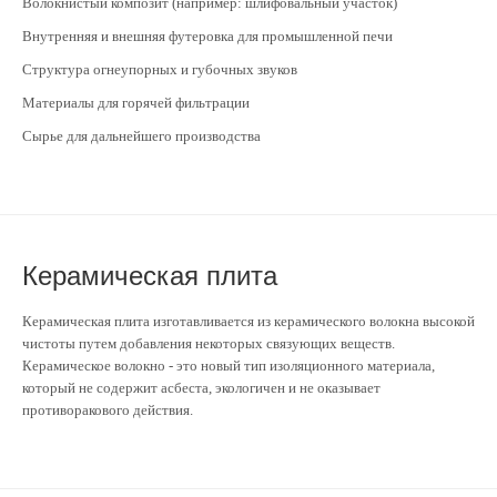
Волокнистый композит (например: шлифовальный участок)
Внутренняя и внешняя футеровка для промышленной печи
Структура огнеупорных и губочных звуков
Материалы для горячей фильтрации
Сырье для дальнейшего производства
Керамическая плита
Керамическая плита изготавливается из керамического волокна высокой
чистоты путем добавления некоторых связующих веществ.
Керамическое волокно - это новый тип изоляционного материала,
который не содержит асбеста, экологичен и не оказывает
противоракового действия.