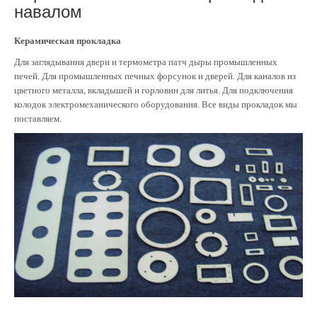
навалом
Керамическая прокладка
Для заглядывания двери и термометра патч дыры промышленных
печей. Для промышленных печных форсунок и дверей. Для каналов из
цветного металла, вкладышей и горловин для литья. Для подключения
колодок электромеханического оборудования. Все виды прокладок мы
поставляем.