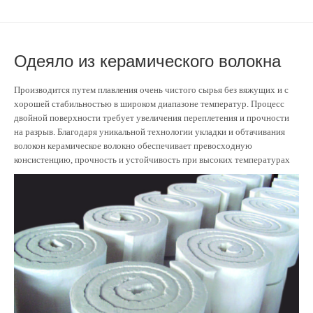
Одеяло из керамического волокна
Производится путем плавления очень чистого сырья без вяжущих и с
хорошей стабильностью в широком диапазоне температур. Процесс
двойной поверхности требует увеличения переплетения и прочности
на разрыв. Благодаря уникальной технологии укладки и обтачивания
волокон керамическое волокно обеспечивает превосходную
консистенцию, прочность и устойчивость при высоких температурах