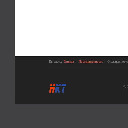
Вы здесь:
Главная
Промышленность
Стальная про
© 