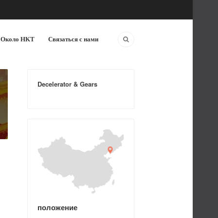
Около HKT
Связаться с нами
Decelerator & Gears
положение