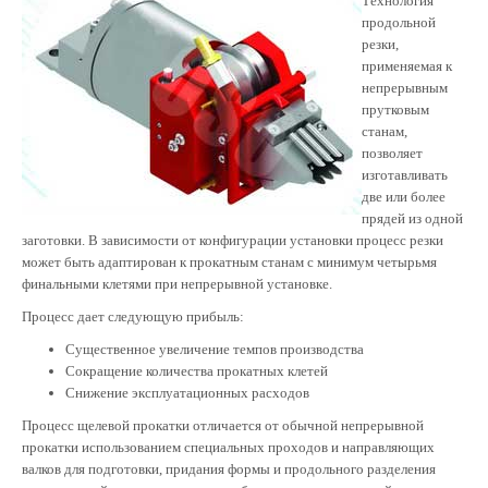
Технология
продольной
резки,
применяемая к
непрерывным
прутковым
станам,
позволяет
изготавливать
две или более
прядей из одной
заготовки. В зависимости от конфигурации установки процесс резки
может быть адаптирован к прокатным станам с минимум четырьмя
финальными клетями при непрерывной установке.
Процесс дает следующую прибыль:
Существенное увеличение темпов производства
Сокращение количества прокатных клетей
Снижение эксплуатационных расходов
Процесс щелевой прокатки отличается от обычной непрерывной
прокатки использованием специальных проходов и направляющих
валков для подготовки, придания формы и продольного разделения