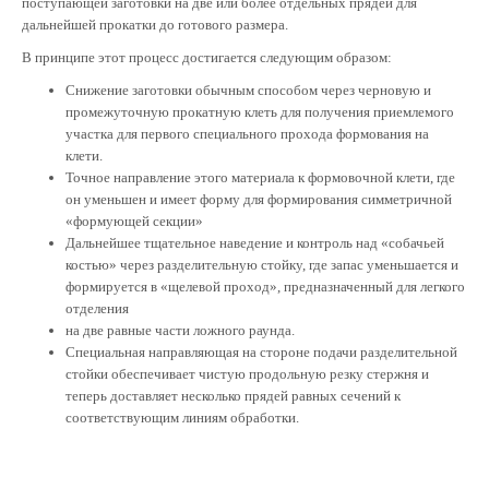
поступающей заготовки на две или более отдельных прядей для
дальнейшей прокатки до готового размера.
В принципе этот процесс достигается следующим образом:
Снижение заготовки обычным способом через черновую и
промежуточную прокатную клеть для получения приемлемого
участка для первого специального прохода формования на
клети.
Точное направление этого материала к формовочной клети, где
он уменьшен и имеет форму для формирования симметричной
«формующей секции»
Дальнейшее тщательное наведение и контроль над «собачьей
костью» через разделительную стойку, где запас уменьшается и
формируется в «щелевой проход», предназначенный для легкого
отделения
на две равные части ложного раунда.
Специальная направляющая на стороне подачи разделительной
стойки обеспечивает чистую продольную резку стержня и
теперь доставляет несколько прядей равных сечений к
соответствующим линиям обработки.