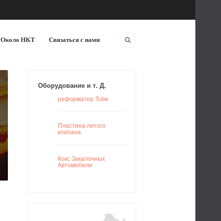
Около HKT
Связаться с нами
Оборудование и т. Д.
реформатор Tube
Пластина литого
клапана
Кокс Закалочных
Автомобили