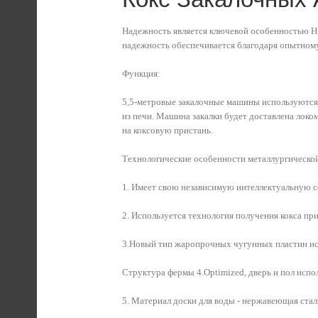
Надежность является ключевой особенностью HK
надежность обеспечивается благодаря опытному
Функция:
5,5-метровые закалочные машины используются 
из печи. Машина закалки будет доставлена локо
на коксовую пристань.
Технологические особенности металлургическо
1. Имеет свою независимую интеллектуальную с
2. Используется технология получения кокса при
3.Новый тип жаропрочных чугунных пластин исп
Структура фермы 4.Optimized, дверь и пол испо
5. Материал доски для воды - нержавеющая стал