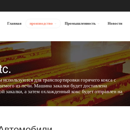
Главная
производство
Промышленность
Новости
tc.
 используются для транспортировки горячего кокса с
аемого из печи. Машина закалки будет доставлена
й закалки, а затем охлажденный кокс будет отправлен на
 Автомобили