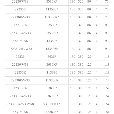
22236/W33
3536K*
180
320
86
4
750
22236K
113536*
180
320
86
4
750
22236K/W33
113536K*
180
320
86
4
750
22236CA
53536*
180
320
86
4
935
22236CA/W33
53536K*
180
320
86
4
935
22236CAK
153536
180
320
86
4
935
22236CAK/W33
153536K
180
320
86
4
935
22336
3636*
180
380
126
4
1180
22336/W33
3636K*
180
380
126
4
1180
22336K
113636
180
380
126
4
1180
22336K/W33
113636K
180
380
126
4
1180
22336CA
53636*
180
380
126
4
1540
22336CA/W33
53636K*
180
380
126
4
1540
22336CA/W33YA8
53636EKY*
180
380
126
4
1540
22336CAK
153636*
180
380
126
4
1540