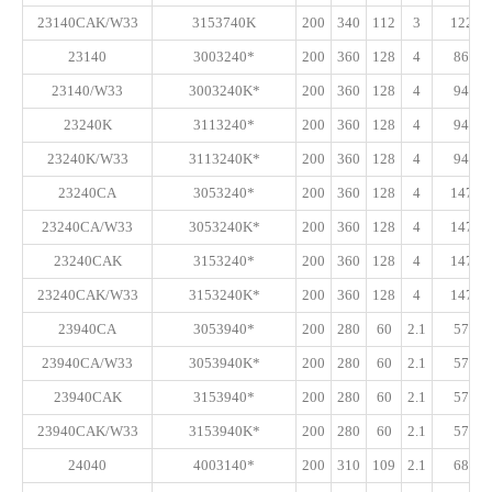
23140CAK/W33
3153740K
200
340
112
3
1220
23140
3003240*
200
360
128
4
860
23140/W33
3003240K*
200
360
128
4
945
23240K
3113240*
200
360
128
4
945
23240K/W33
3113240K*
200
360
128
4
945
23240CA
3053240*
200
360
128
4
1470
23240CA/W33
3053240K*
200
360
128
4
1470
23240CAK
3153240*
200
360
128
4
1470
23240CAK/W33
3153240K*
200
360
128
4
1470
23940CA
3053940*
200
280
60
2.1
575
23940CA/W33
3053940K*
200
280
60
2.1
575
23940CAK
3153940*
200
280
60
2.1
575
23940CAK/W33
3153940K*
200
280
60
2.1
575
24040
4003140*
200
310
109
2.1
685