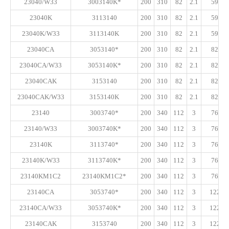
23040/W33
3003140K*
200
310
82
2.1
595
23040K
3113140
200
310
82
2.1
595
23040K/W33
3113140K
200
310
82
2.1
595
23040CA
3053140*
200
310
82
2.1
820
23040CA/W33
3053140K*
200
310
82
2.1
820
23040CAK
3153140
200
310
82
2.1
820
23040CAK/W33
3153140K
200
310
82
2.1
820
23140
3003740*
200
340
112
3
760
23140/W33
3003740K*
200
340
112
3
760
23140K
3113740*
200
340
112
3
760
23140K/W33
3113740K*
200
340
112
3
760
23140KM1C2
23140KM1C2*
200
340
112
3
760
23140CA
3053740*
200
340
112
3
1220
23140CA/W33
3053740K*
200
340
112
3
1220
23140CAK
3153740
200
340
112
3
1220