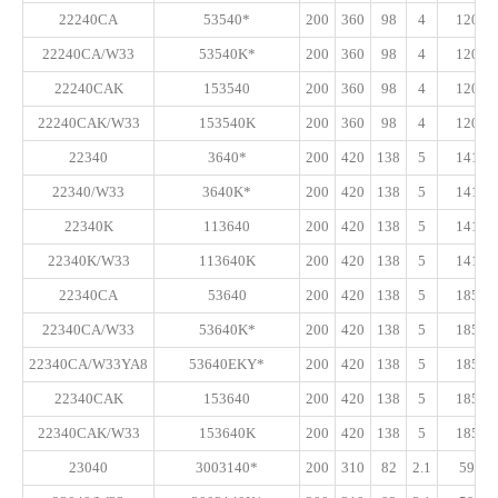
22240CA
53540*
200
360
98
4
1200
22240CA/W33
53540K*
200
360
98
4
1200
22240CAK
153540
200
360
98
4
1200
22240CAK/W33
153540K
200
360
98
4
1200
22340
3640*
200
420
138
5
1410
22340/W33
3640K*
200
420
138
5
1410
22340K
113640
200
420
138
5
1410
22340K/W33
113640K
200
420
138
5
1410
22340CA
53640
200
420
138
5
1850
22340CA/W33
53640K*
200
420
138
5
1850
22340CA/W33YA8
53640EKY*
200
420
138
5
1850
22340CAK
153640
200
420
138
5
1850
22340CAK/W33
153640K
200
420
138
5
1850
23040
3003140*
200
310
82
2.1
595