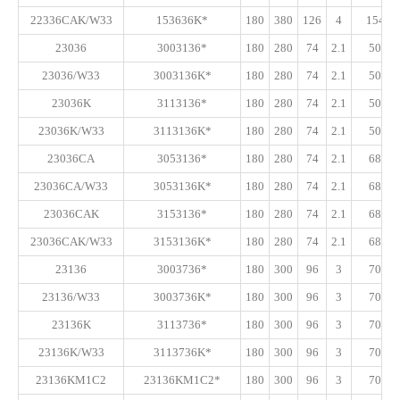
22336CAK/W33
153636K*
180
380
126
4
1540
23036
3003136*
180
280
74
2.1
500
23036/W33
3003136K*
180
280
74
2.1
500
23036K
3113136*
180
280
74
2.1
500
23036K/W33
3113136K*
180
280
74
2.1
500
23036CA
3053136*
180
280
74
2.1
685
23036CA/W33
3053136K*
180
280
74
2.1
685
23036CAK
3153136*
180
280
74
2.1
685
23036CAK/W33
3153136K*
180
280
74
2.1
685
23136
3003736*
180
300
96
3
700
23136/W33
3003736K*
180
300
96
3
700
23136K
3113736*
180
300
96
3
700
23136K/W33
3113736K*
180
300
96
3
700
23136KM1C2
23136KM1C2*
180
300
96
3
700