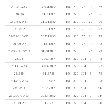
23038/W33
3003138K*
190
290
75
2.1
560
23038K
3113138*
190
290
75
2.1
560
23038K/W33
3113138K*
190
290
75
2.1
560
23038CA
3053138*
190
290
75
2.1
730
23038CA/W33
3053138K*
190
290
75
2.1
730
23038CAK
3153138*
190
290
75
2.1
730
23038CAK/W33
3153138K*
190
290
75
2.1
730
23138
3003738*
190
320
104
3
730
23138/W33
3003738K*
190
320
104
3
730
23138K
3113738
190
320
104
3
730
23138K/W33
3113738K
190
320
104
3
730
23138CA
3053738*
190
320
104
3
1100
23138CA/W33
3053738K*
190
320
104
3
1100
23138CAK
3153738
190
320
104
3
1100