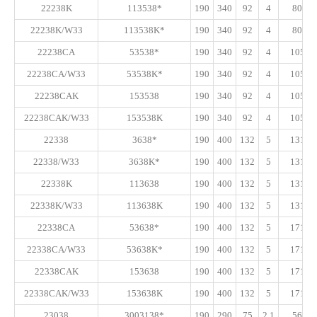
22238K
113538*
190
340
92
4
800
22238K/W33
113538K*
190
340
92
4
800
22238CA
53538*
190
340
92
4
1050
22238CA/W33
53538K*
190
340
92
4
1050
22238CAK
153538
190
340
92
4
1050
22238CAK/W33
153538K
190
340
92
4
1050
22338
3638*
190
400
132
5
1310
22338/W33
3638K*
190
400
132
5
1310
22338K
113638
190
400
132
5
1310
22338K/W33
113638K
190
400
132
5
1310
22338CA
53638*
190
400
132
5
1710
22338CA/W33
53638K*
190
400
132
5
1710
22338CAK
153638
190
400
132
5
1710
22338CAK/W33
153638K
190
400
132
5
1710
23038
3003138*
190
290
75
2.1
560