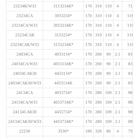
23234K/W33
3113234K*
170
310
110
4
710
23234CA
3053234*
170
310
110
4
1160
23234CA/W33
3053234K*
170
310
110
4
1160
23234CAK
3153234*
170
310
110
4
1160
23234CAK/W33
3153234K*
170
310
110
4
1160
24034CA
4053134*
170
260
90
2.1
830
24034CA/W33
4053134K*
170
260
90
2.1
830
24034CAK30
4453134*
170
260
90
2.1
830
24034CAK30/W33
4453134K
170
260
90
2.1
830
24134CA
4053734*
170
280
109
2.1
980
24134CA/W33
4053734K*
170
280
109
2.1
980
24134CAK30
4453734*
170
280
109
2.1
980
24134CAK30/W33
4453734K*
170
280
109
2.1
980
22236
3536*
180
320
86
4
750