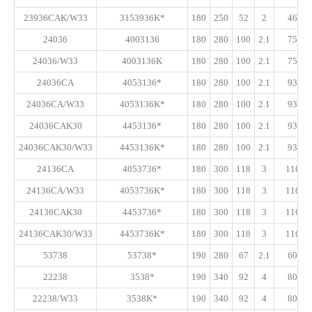
23936CAK/W33
3153936K*
180
250
52
2
465
24036
4003136
180
280
100
2.1
755
24036/W33
4003136K
180
280
100
2.1
755
24036CA
4053136*
180
280
100
2.1
935
24036CA/W33
4053136K*
180
280
100
2.1
935
24036CAK30
4453136*
180
280
100
2.1
935
24036CAK30/W33
4453136K*
180
280
100
2.1
935
24136CA
4053736*
180
300
118
3
1160
24136CA/W33
4053736K*
180
300
118
3
1160
24136CAK30
4453736*
180
300
118
3
1160
24136CAK30/W33
4453736K*
180
300
118
3
1160
53738
53738*
190
280
67
2.1
600
22238
3538*
190
340
92
4
800
22238/W33
3538K*
190
340
92
4
800