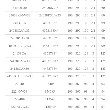
24038/W33
4003138K*
190
290
100
2.1
605
24038K30
24038K30*
190
290
100
2.1
605
24038K30/W33
24038K30/W33
190
290
100
2.1
605
24038CA
4053138*
190
290
100
2.1
990
24038CA/W33
4053138K*
190
290
100
2.1
990
24038CAK30
4453138*
190
290
100
2.1
990
24038CAK30/W33
4453138K*
190
290
100
2.1
990
24138CA
4053738*
190
320
128
3
1250
24138CA/W33
4053738K*
190
320
128
3
1250
24138CAK30
4453738*
190
320
128
3
1250
24138CAK30/W33
4453738K*
190
320
128
3
1250
22240
3540*
200
360
98
4
940
22240/W33
3540K*
200
360
98
4
940
22240K
113540
200
360
98
4
940
22240K/W33
113540K
200
360
98
4
940