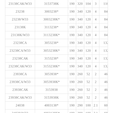
23138CAK/W33
3153738K
190
320
104
3
1100
23238
3003238*
190
340
120
4
840
23238/W33
3003238K*
190
340
120
4
840
23138K
3113238*
190
340
120
4
840
23138K/W33
3113238K*
190
340
120
4
840
23238CA
3053238*
190
340
120
4
1320
23238CA/W33
3053238K*
190
340
120
4
1320
23238CAK
3153238*
190
340
120
4
1320
23238CAK/W33
3153238K*
190
340
120
4
1320
23938CA
3053938*
190
260
52
2
465
23938CA/W33
3053938K*
190
260
52
2
465
23938CAK
3153938
190
260
52
2
465
23938CAK/W33
3153938K
190
260
52
2
465
24038
4003138*
190
290
100
2.1
605