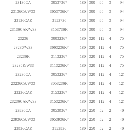
23136CA
3053736*
180
300
96
3
940
23136CA/W33
3053736K*
180
300
96
3
940
23136CAK
3153736
180
300
96
3
940
23136CAK/W33
3153736K
180
300
96
3
940
23236
3003236*
180
320
112
4
750
23236/W33
3003236K*
180
320
112
4
750
23236K
3113236*
180
320
112
4
750
23236K/W33
3113236K*
180
320
112
4
750
23236CA
3053236*
180
320
112
4
1270
23236CA/W33
3053236K
180
320
112
4
1270
23236CAK
3153236*
180
320
112
4
1270
23236CAK/W33
3153236K*
180
320
112
4
1270
23936CA
3053936*
180
250
52
2
465
23936CA/W33
3053936K*
180
250
52
2
465
23936CAK
3153936
180
250
52
2
465