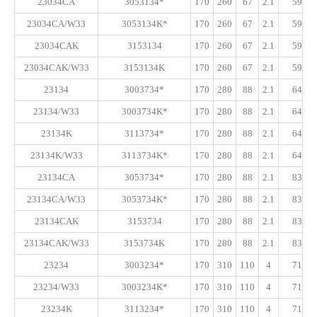
23034CA
3053134*
170
260
67
2.1
595
23034CA/W33
3053134K*
170
260
67
2.1
595
23034CAK
3153134
170
260
67
2.1
595
23034CAK/W33
3153134K
170
260
67
2.1
595
23134
3003734*
170
280
88
2.1
645
23134/W33
3003734K*
170
280
88
2.1
645
23134K
3113734*
170
280
88
2.1
645
23134K/W33
3113734K*
170
280
88
2.1
645
23134CA
3053734*
170
280
88
2.1
830
23134CA/W33
3053734K*
170
280
88
2.1
830
23134CAK
3153734
170
280
88
2.1
830
23134CAK/W33
3153734K
170
280
88
2.1
830
23234
3003234*
170
310
110
4
710
23234/W33
3003234K*
170
310
110
4
710
23234K
3113234*
170
310
110
4
710