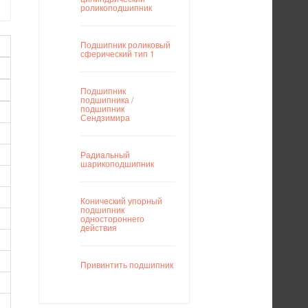
роликоподшипник
Подшипник роликовый
сферический тип 1
Подшипник
подшипника /
подшипник
Сендзимира
Радиальный
шарикоподшипник
Конический упорный
подшипник
одностороннего
действия
Привинтить подшипник