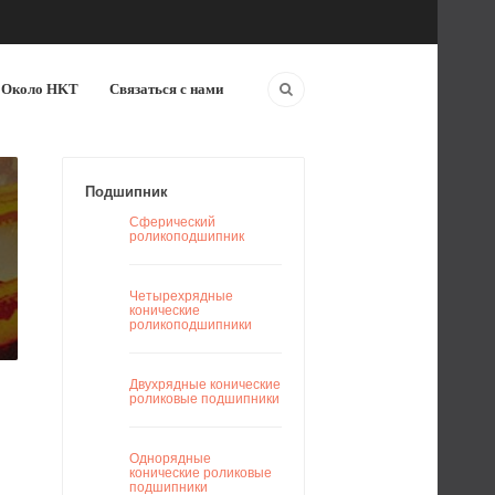
Около HKT
Связаться с нами
Подшипник
Сферический
роликоподшипник
Четырехрядные
конические
роликоподшипники
Двухрядные конические
роликовые подшипники
Однорядные
конические роликовые
подшипники