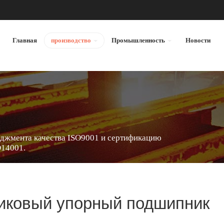
Главная
производство
Промышленность
Новости
джмента качества ISO9001 и сертификацию
O14001.
иковый упорный подшипник