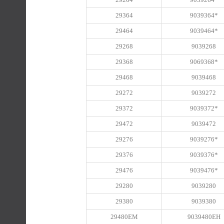
29364
9039364*
29464
9039464*
29268
9039268
29368
9069368*
29468
9039468
29272
9039272
29372
9039372*
29472
9039472
29276
9039276*
29376
9039376*
29476
9039476*
29280
9039280
29380
9039380
29480EM
9039480EH