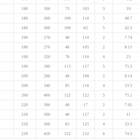
180
300
73
103
3
19
180
360
109
110
5
48.7
180
360
109
82
5
42.3
190
270
48
110
2
7.74
190
270
48
105
2
8.11
190
320
78
110
4
23
190
380
115
117
5
75.3
200
280
48
108
2
9.14
200
340
85
116
4
33.5
200
400
122
122
5
75.2
220
300
48
17
2
7.92
220
300
48
117
2
11
220
360
85
125
4
33.5
220
420
122
132
6
74.2