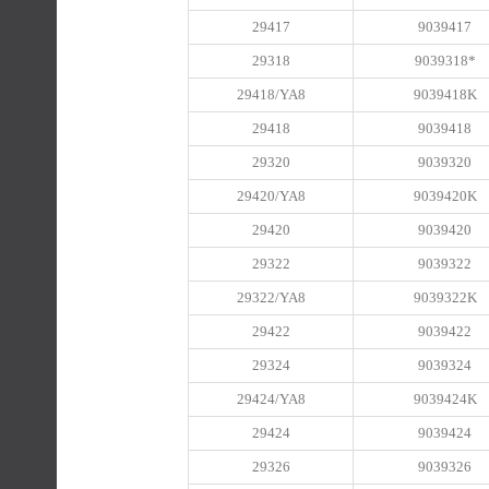
29417
9039417
29318
9039318*
29418/YA8
9039418K
29418
9039418
29320
9039320
29420/YA8
9039420K
29420
9039420
29322
9039322
29322/YA8
9039322K
29422
9039422
29324
9039324
29424/YA8
9039424K
29424
9039424
29326
9039326