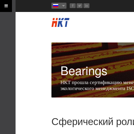
Bearings
HKT прошла сертификацию мене
экологического менеджмента IS
Сферический рол