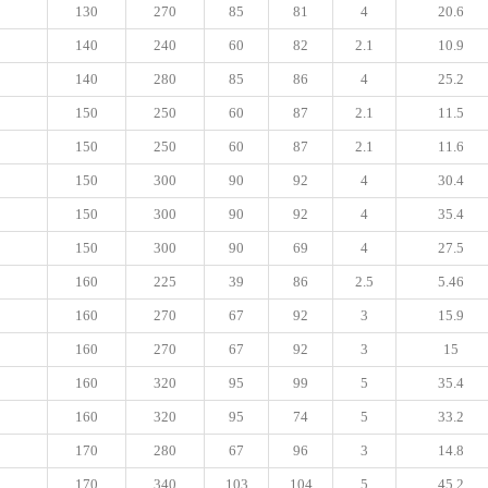
130
270
85
81
4
20.6
140
240
60
82
2.1
10.9
140
280
85
86
4
25.2
150
250
60
87
2.1
11.5
150
250
60
87
2.1
11.6
150
300
90
92
4
30.4
150
300
90
92
4
35.4
150
300
90
69
4
27.5
160
225
39
86
2.5
5.46
160
270
67
92
3
15.9
160
270
67
92
3
15
160
320
95
99
5
35.4
160
320
95
74
5
33.2
170
280
67
96
3
14.8
170
340
103
104
5
45.2