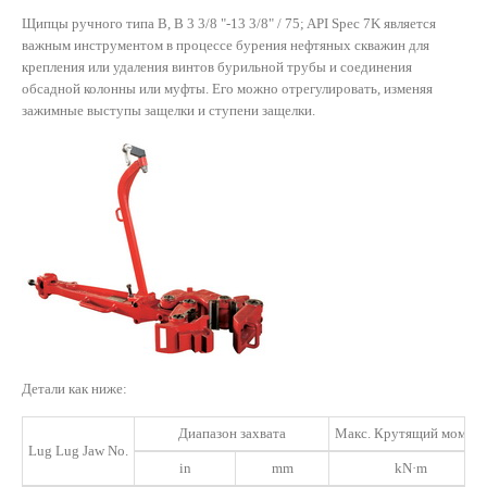
Щипцы ручного типа B, B 3 3/8 "-13 3/8" / 75; API Spec 7K является
важным инструментом в процессе бурения нефтяных скважин для
крепления или удаления винтов бурильной трубы и соединения
обсадной колонны или муфты. Его можно отрегулировать, изменяя
зажимные выступы защелки и ступени защелки.
Детали как ниже:
Диапазон захвата
Макс. Крутящий момент
Lug Lug Jaw No.
in
mm
kN·m