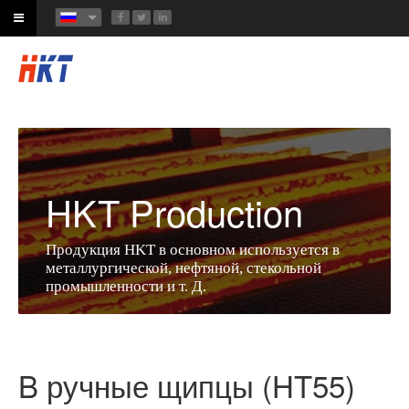
HKT Production
Продукция HKT в основном используется в
металлургической, нефтяной, стекольной
промышленности и т. Д.
B ручные щипцы (HT55)