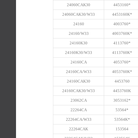
24060CAK30
4453160*
24060CAK30/W33
4453160K*
24160
4003760*
24160/W33
4003760K*
24160K30
4113760*
24160K30/W33
4113760K*
24160CA
4053760*
24160CA/W33
4053760K*
24160CAK30
4453760
24160CAK30/W33
4453760K
23062CA
3053162*
22264CA
53564*
22264CA/W33
53564K*
22264CAK
153564