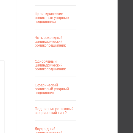
Цилиндрические
роликовые упорные
подшипники
Четырехрядный
цилиндрический
роликоподшипник
Однорядный
цилиндрический
роликоподшипник
Сферический
роликовый упорный
подшипник
Подшипник роликовый
сферический тип 2
Двухрядный
цилиндрический