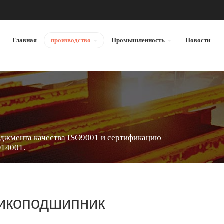
Главная
производство
Промышленность
Новости
джмента качества ISO9001 и сертификацию
O14001.
икоподшипник