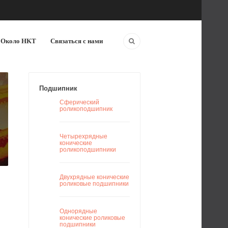
Около HKT
Связаться с нами
Подшипник
Сферический
роликоподшипник
Четырехрядные
конические
роликоподшипники
Двухрядные конические
роликовые подшипники
Однорядные
конические роликовые
подшипники