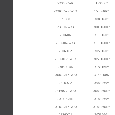
22360CAK
153660*
22360CAK/W33
153660K*
23060
3003160*
23060/W33
3003160K*
23060K
3113160*
23060K/W33
3113160K*
23060CA
3053160*
23060CA/W33
3053160K*
23060CAK
3153160*
23060CAK/W33
3153160K
23160CA
3053760*
23160CA/W33
3053760K*
23160CAK
3153760*
23160CAK/W33
3153760K*
23260CA
3053260*