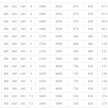
280
420
140
4
1880
3950
670
850
67.5
280
420
140
4
1880
3950
670
850
67.3
280
420
140
4
1880
3950
670
850
66.4
280
420
140
4
1880
3950
670
850
66.1
280
460
180
5
2530
5000
400
480
119
280
460
180
5
2530
5000
400
480
118
280
460
180
5
2530
5000
400
480
121
280
460
180
5
2530
5000
400
480
120
300
540
140
5
2450
4600
750
950
137
300
540
140
5
2450
4600
750
950
136
300
540
140
5
2450
4600
750
950
134
300
540
140
5
2450
4600
750
950
133
300
620
185
7.5
3400
5900
530
630
274
300
620
185
7.5
3400
5900
530
630
273