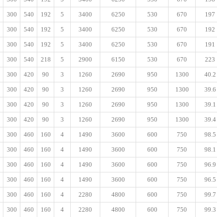
300
540
192
5
3400
6250
530
670
197
300
540
192
5
3400
6250
530
670
192
300
540
192
5
3400
6250
530
670
191
300
540
218
5
2900
6150
530
670
223
300
420
90
3
1260
2690
950
1300
40.2
300
420
90
3
1260
2690
950
1300
39.6
300
420
90
3
1260
2690
950
1300
39.1
300
420
90
3
1260
2690
950
1300
39.4
300
460
160
4
1490
3600
600
750
98.5
300
460
160
4
1490
3600
600
750
98.1
300
460
160
4
1490
3600
600
750
96.9
300
460
160
4
1490
3600
600
750
96.5
300
460
160
4
2280
4800
600
750
99.7
300
460
160
4
2280
4800
600
750
99.3