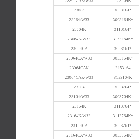
22264CAK/W33
153564K
23064
3003164*
23064/W33
3003164K*
23064K
3113164*
23064K/W33
3153164K*
23064CA
3053164*
23064CA/W33
3053164K*
23064CAK
3153164
23064CAK/W33
3153164K
23164
3003764*
23164/W33
3003764K*
23164K
3113764*
23164K/W33
3113764K*
23164CA
3053764*
23164CA/W33
3053764K*