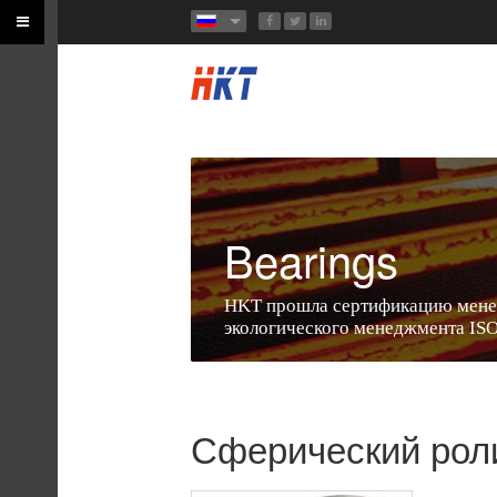
Bearings
HKT прошла сертификацию мене
экологического менеджмента IS
Сферический рол