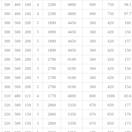
300
460
160
4
2280
4800
600
750
98.1
300
460
160
4
2280
4800
600
750
97.7
300
500
200
5
1890
4450
360
420
160
300
500
200
5
1890
4450
360
420
156
300
500
200
5
1890
4450
360
420
157
300
500
200
5
1890
4450
360
420
156
300
500
200
5
2790
6100
360
420
157
300
500
200
5
2790
6100
360
420
156
300
500
200
5
2790
6100
360
420
155
300
500
200
5
2790
6100
360
420
154
310
480
121
4
1770
4000
800
1000
85.6
320
580
150
5
2860
5350
670
850
177
320
580
150
5
2860
5350
670
850
176
320
580
150
5
2860
5350
670
850
173