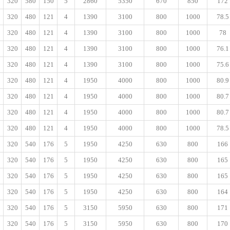
320
580
150
5
2860
5350
670
850
172
320
480
121
4
1390
3100
800
1000
78.5
320
480
121
4
1390
3100
800
1000
78
320
480
121
4
1390
3100
800
1000
76.1
320
480
121
4
1390
3100
800
1000
75.6
320
480
121
4
1950
4000
800
1000
80.9
320
480
121
4
1950
4000
800
1000
80.7
320
480
121
4
1950
4000
800
1000
80.7
320
480
121
4
1950
4000
800
1000
78.5
320
540
176
5
1950
4250
630
800
166
320
540
176
5
1950
4250
630
800
165
320
540
176
5
1950
4250
630
800
165
320
540
176
5
1950
4250
630
800
164
320
540
176
5
3150
5950
630
800
171
320
540
176
5
3150
5950
630
800
170