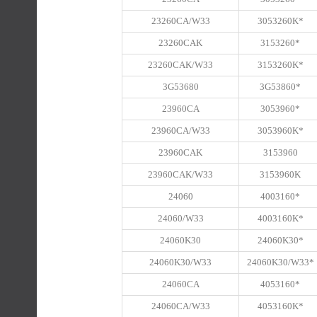
23260CA/W33
3053260K*
23260CAK
3153260*
23260CAK/W33
3153260K*
3G53680
3G53860*
23960CA
3053960*
23960CA/W33
3053960K*
23960CAK
3153960
23960CAK/W33
3153960K
24060
4003160*
24060/W33
4003160K*
24060K30
24060K30*
24060K30/W33
24060K30/W33*
24060CA
4053160*
24060CA/W33
4053160K*