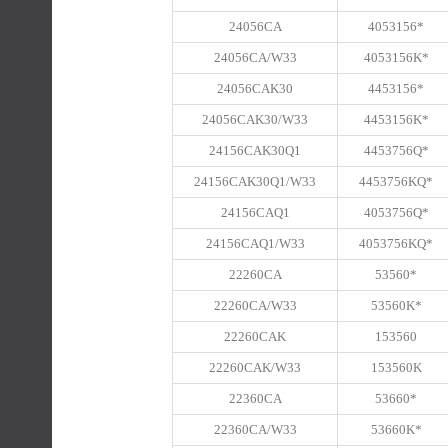
24056CA
4053156*
24056CA/W33
4053156K*
24056CAK30
4453156*
24056CAK30/W33
4453156K*
24156CAK30Q1
4453756Q*
24156CAK30Q1/W33
4453756KQ*
24156CAQ1
4053756Q*
24156CAQ1/W33
4053756KQ*
22260CA
53560*
22260CA/W33
53560K*
22260CAK
153560
22260CAK/W33
153560K
22360CA
53660*
22360CA/W33
53660K*