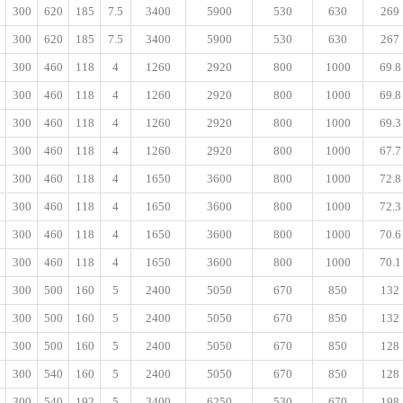
300
620
185
7.5
3400
5900
530
630
269
300
620
185
7.5
3400
5900
530
630
267
300
460
118
4
1260
2920
800
1000
69.8
300
460
118
4
1260
2920
800
1000
69.8
300
460
118
4
1260
2920
800
1000
69.3
300
460
118
4
1260
2920
800
1000
67.7
300
460
118
4
1650
3600
800
1000
72.8
300
460
118
4
1650
3600
800
1000
72.3
300
460
118
4
1650
3600
800
1000
70.6
300
460
118
4
1650
3600
800
1000
70.1
300
500
160
5
2400
5050
670
850
132
300
500
160
5
2400
5050
670
850
132
300
500
160
5
2400
5050
670
850
128
300
540
160
5
2400
5050
670
850
128
300
540
192
5
3400
6250
530
670
198