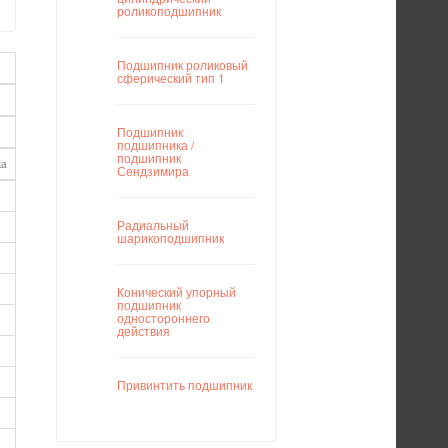
роликоподшипник
Подшипник роликовый
сферический тип 1
Подшипник
подшипника /
подшипник
а
Сендзимира
Радиальный
шарикоподшипник
Конический упорный
подшипник
одностороннего
действия
Привинтить подшипник