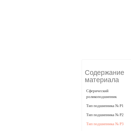
Содержание
материала
Сферический
роликоподшипник
Тип подшипника № P1
Тип подшипника № P2
Тип подшипника № P3